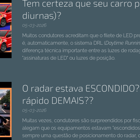
Tem certeza que seu carro p
diurnas)?
05-03-2026
Muitos condutores acreditam que o filete de LED pre
é, automaticamente, o sistema DRL (
Daytime Runnin
diferença técnica importante entre as luzes de ro
"assinaturas de LED" ou luzes de posição.
O radar estava ESCONDIDO?
rápido DEMAIS??
05-03-2026
Muitas vezes, condutores são surpreendidos por fis
alegam que os equipamentos estavam "escondidos". 
sempre uma questão de posicionamento do radar, ou