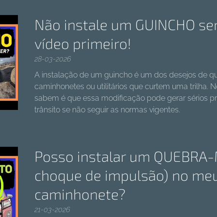
Não instale um GUINCHO sem
vídeo primeiro!
28-03-2026
A instalação de um guincho é um dos desejos de qu
caminhonetes ou utilitários que curtem uma trilha. 
sabem é que essa modificação pode gerar sérios p
trânsito se não seguir as normas vigentes.
Posso instalar um QUEBRA-
choque de impulsão) no meu
caminhonete?
21-03-2026