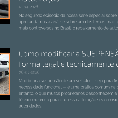
12-04-2026
No segundo episódio da nossa série especial sobre 
aprofundamos a análise sobre um dos temas mais 
mais controversos no Brasil: o rebaixamento de aut
Como modificar a SUSPENSÃ
forma legal e tecnicamente 
06-04-2026
Modificar a suspensão de um veículo — seja para f
necessidade funcional — é uma prática comum na cu
entanto, o que muitos proprietários desconhecem é 
técnico rigoroso para que essa alteração seja consi
autoridades.