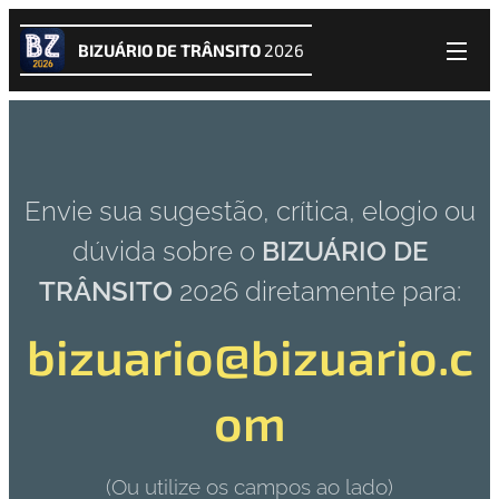
BIZUÁRIO DE TRÂNSITO
2026
Envie sua sugestão, crítica, elogio ou
dúvida sobre o
BIZUÁRIO DE
TRÂNSITO
2026 diretamente para:
bizuario@bizuario.c
om
(Ou utilize os campos ao lado)