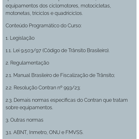
equipamentos dos ciclomotores, motocicletas,
motonetas, triciclos e quadriciclos.
Conteúdo Programático do Curso:
1. Legislação
1.1. Lei 9.503/97 (Código de Trânsito Brasileiro).
2. Regulamentação
2.1. Manual Brasileiro de Fiscalização de Trânsito;
2.2. Resolução Contran nº 993/23;
2.3. Demais normas específicas do Contran que tratam
sobre equipamentos.
3. Outras normas
3.1. ABNT, Inmetro, ONU e FMVSS.