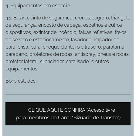
4. Equipamentos em espécie
4.1. Buzina; cinto de segurança, cronotacógrafo, triângulo
de segurança, encosto de cabeça, espelhos e outros
dispositivos, extintor de incêndio, faixas refletivas, freios
de serviço e estacionamento, lavador e limpador do
para-brisa, para-choque dianteiro e traseiro, paralama,
parabarro, protetores de rodas, antispray, pneus e rodas,
protetor lateral, silenciador, catalisador e outros
equipamentos.
Bons estudos!
↪️ CLIQUE AQUI E CONFIRA (Acesso livre
para membros do Canal "Bizuário de Trânsito")