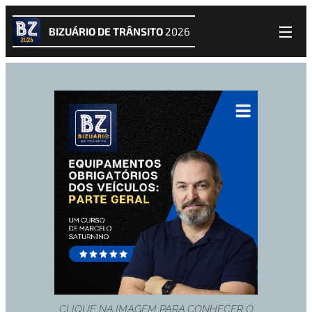
BIZUÁRIO DE TRÂNSITO
2026
CLIQUE NA IMAGEM PARA CONHECER O