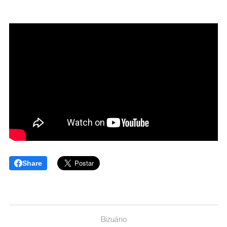
Share
Bizuário