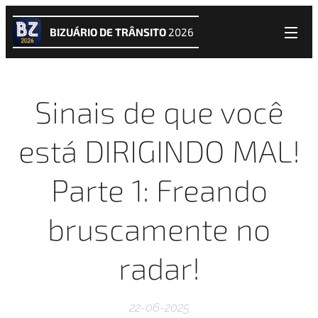
BIZUÁRIO DE TRÂNSITO
2026
Sinais de que você
está DIRIGINDO MAL!
Parte 1: Freando
bruscamente no
radar!
22-06-2025