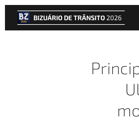
BIZUÁRIO DE TRÂNSITO
2026
Princi
U
mo