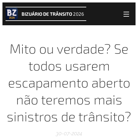
BIZUÁRIO DE TRÂNSITO
2026
Mito ou verdade? Se
todos usarem
escapamento aberto
não teremos mais
sinistros de trânsito?
30-07-2024