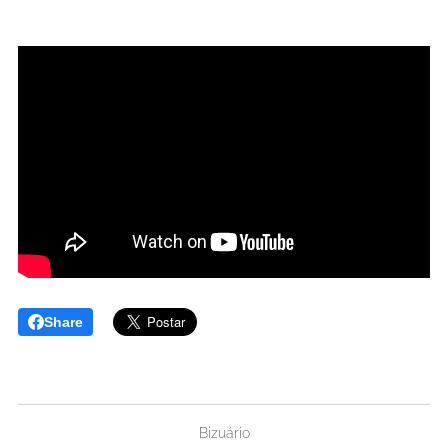
Share
Bizuário