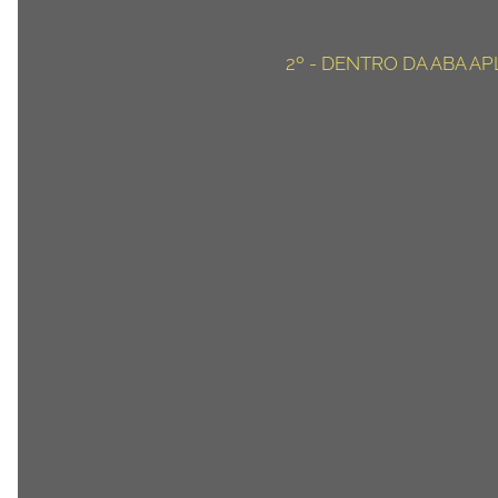
2º - DENTRO DA ABA AP