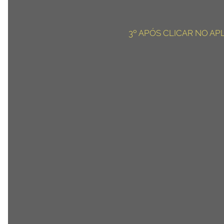
3º APÓS CLICAR NO AP