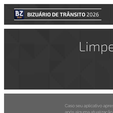
BIZUÁRIO DE TRÂNSITO
2026
Limpe
Caso seu aplicativo apr
após alguma atualização 