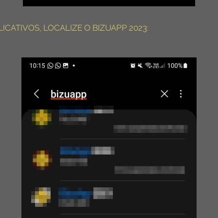
LICATIVOS, LOCALIZE O BIZUAPP 2023: