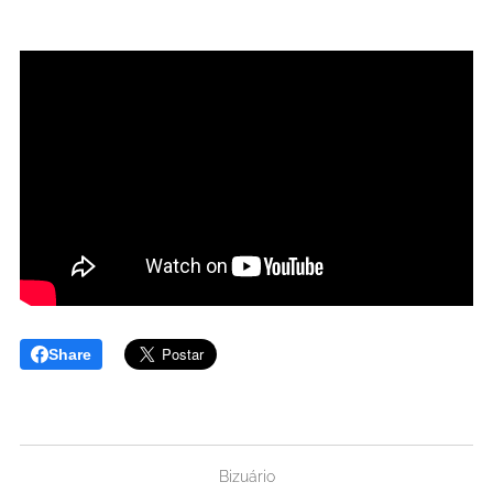
Share
Bizuário