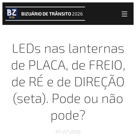
BIZUÁRIO DE TRÂNSITO
2026
LEDs nas lanternas
de PLACA, de FREIO,
de RÉ e de DIREÇÃO
(seta). Pode ou não
pode?
16-07-2025