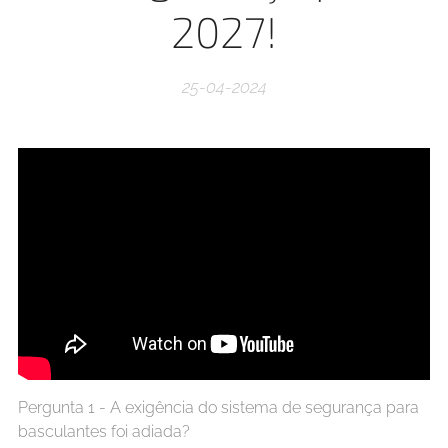
2027!
25-04-2024
Pergunta 1 - A exigência do sistema de segurança para
basculantes foi adiada?