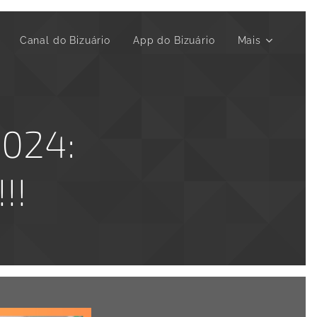
▶️ Canal do Bizuário
App do Bizuário
Mais
024:
!!