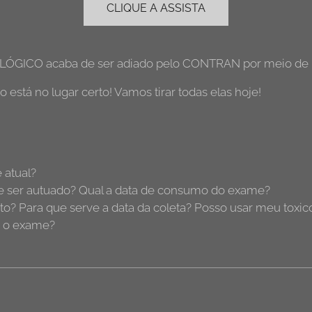
CLIQUE A ASSISTA
OLÓGICO acaba de ser adiado pelo CONTRAN por meio de 
 está no lugar certo! Vamos tirar todas elas hoje!
 atual?
e ser autuado? Qual a data de consumo do exame?
nto? Para que serve a data da coleta? Posso usar meu tox
r o exame?