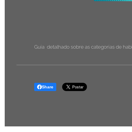
Guia detalhado sobre as categorias de habi
Share