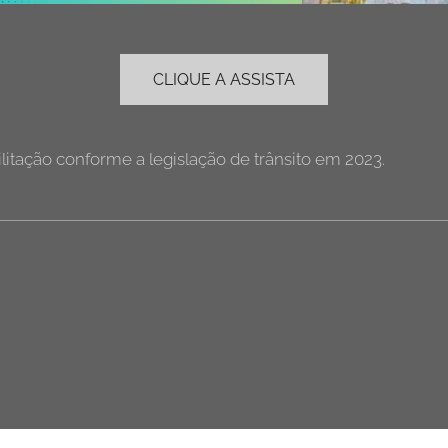
CLIQUE A ASSISTA
litação conforme a legislação de trânsito em 2023.