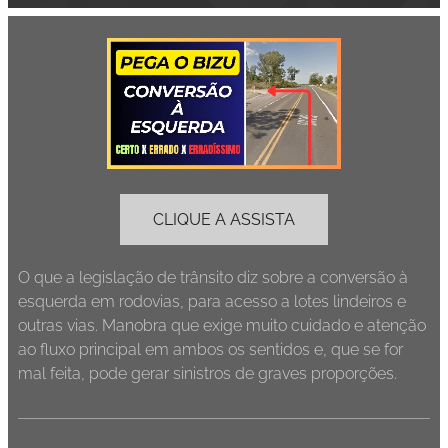
CLIQUE A ASSISTA
O que a legislação de trânsito diz sobre a conversão à
esquerda em rodovias, para acesso a lotes lindeiros e
outras vias. Manobra que exige muito cuidado e atenção
ao fluxo principal em ambos os sentidos e, que se for
mal feita, pode gerar sinistros de graves proporções.