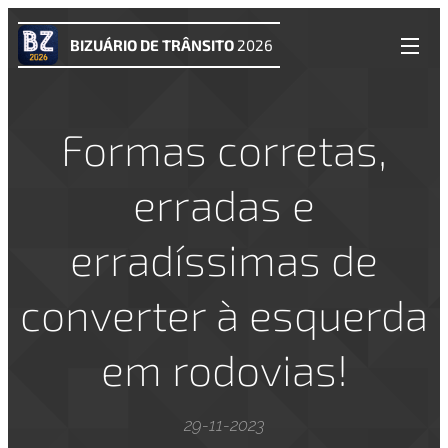
BIZUÁRIO DE TRÂNSITO
2026
Formas corretas,
erradas e
erradíssimas de
converter à esquerda
em rodovias!
29-11-2023