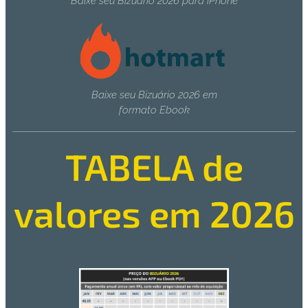
Baixe seu Bizuário 2026 para iPhone
Baixe seu Bizuário 2026 em
formato Ebook
TABELA de
valores em 2026