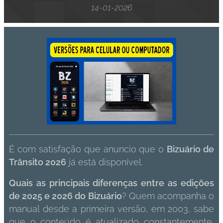
14-01-2026
É com satisfação que anuncio que o
Bizuário de
Trânsito 2026
já está disponível.
Quais as principais diferenças entre as edições
de 2025 e 2026 do
Bizuário
? Quem acompanha o
manual desde a primeira versão, em 2003, sabe
que o conteúdo é atualizado constantemente,