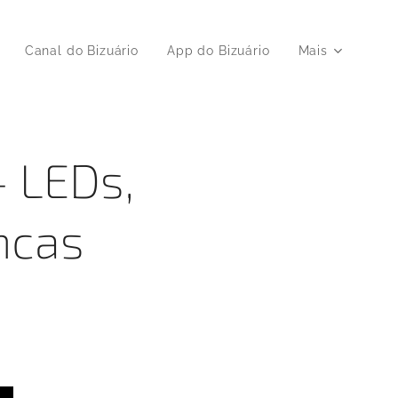
▶️ Canal do Bizuário
App do Bizuário
Mais
- LEDs,
ncas