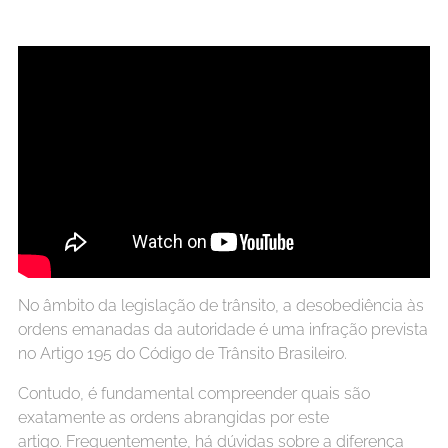
No âmbito da legislação de trânsito, a desobediência às
ordens emanadas da autoridade é uma infração prevista
no Artigo 195 do Código de Trânsito Brasileiro.
Contudo, é fundamental compreender quais são
exatamente as ordens abrangidas por este
artigo. Frequentemente, há dúvidas sobre a diferença