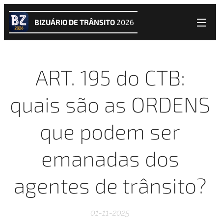
BIZUÁRIO DE TRÂNSITO
2026
ART. 195 do CTB:
quais são as ORDENS
que podem ser
emanadas dos
agentes de trânsito?
01-11-2025