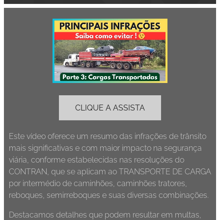
CLIQUE A ASSISTA
Este vídeo oferece um resumo das infrações de trânsito
mais significativas e com maior impacto na segurança
viária, conforme estabelecidas nas resoluções do
CONTRAN, que se aplicam ao TRANSPORTE DE CARGA
por intermédio de caminhões, caminhões tratores,
reboques, semirreboques e suas diversas combinações.
Destacamos detalhes que podem resultar em multas,